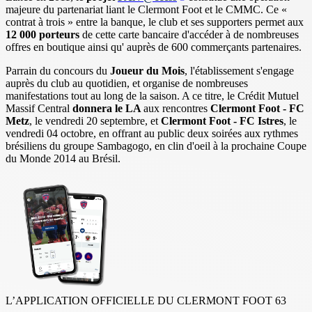
majeure du partenariat liant le Clermont Foot et le CMMC. Ce «
contrat à trois » entre la banque, le club et ses supporters
permet aux
12 000 porteurs
de cette carte bancaire d'accéder à de nombreuses
offres en boutique ainsi qu' auprès de 600 commerçants partenaires.
Parrain du concours du
Joueur du Mois
, l'établissement s'engage
auprès du club au quotidien, et organise de nombreuses
manifestations tout au long de la saison. A ce titre, le Crédit Mutuel
Massif Central
donnera le LA
aux rencontres
Clermont Foot - FC
Metz
, le vendredi 20 septembre, et
Clermont Foot - FC Istres
, le
vendredi 04 octobre, en offrant au public deux soirées aux rythmes
brésiliens du groupe Sambagogo, en clin d'oeil à la prochaine Coupe
du Monde 2014 au Brésil.
L’APPLICATION OFFICIELLE DU CLERMONT FOOT 63