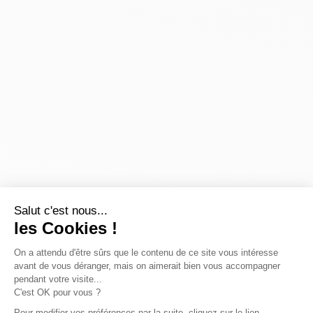
Salut c'est nous...
les Cookies !
On a attendu d'être sûrs que le contenu de ce site vous intéresse
avant de vous déranger, mais on aimerait bien vous accompagner
pendant votre visite...
C'est OK pour vous ?
Pour modifier vos préférences par la suite, cliquez sur le lien