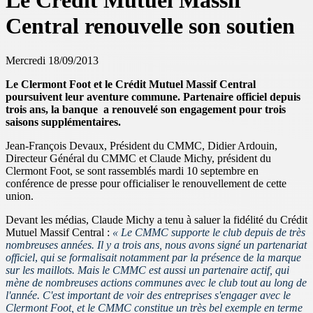
Le Crédit Mutuel Massif
Central renouvelle son soutien
Mercredi 18/09/2013
Le Clermont Foot et le Crédit Mutuel Massif Central
poursuivent leur aventure commune. Partenaire officiel depuis
trois ans, la banque a renouvelé son engagement pour trois
saisons supplémentaires.
Jean-François Devaux, Président du CMMC, Didier Ardouin,
Directeur Général du CMMC et Claude Michy, président du
Clermont Foot, se sont rassemblés mardi 10 septembre en
conférence de presse pour officialiser le renouvellement de cette
union.
Devant les médias, Claude Michy a tenu à saluer la
fidélité du Crédit
Mutuel Massif Central :
« Le CMMC supporte le club depuis de très
nombreuses années. Il y a trois ans, nous avons signé un partenariat
officiel
,
qui se formalisait notamment par la présence
d
e la marque
sur les maillots. Mais le CMMC est aussi un partenaire actif, qui
mène de nombreuses actions communes avec le club tout au long de
l'année. C'est important de voir des entreprises s'engager avec le
Clermont Foot, et le CMMC constitue un très bel exemple en terme