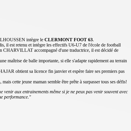
LHOUSSEN intègre le
CLERMONT FOOT 63
.
 il est retenu et intègre les effectifs U6-U7 de l'école de football
van CHARVILLAT accompagné d'une traductrice, il est décidé de
maîtrise de balle importante, si elle s'adapte rapidement au terrain
 HAJAR obtient sa licence fin janvier et espère faire ses premiers pas
mais cette jeune maman semble être prête à surpasser tous ses défis!
'aime venir aux entrainements même si je ne peux pas venir souvent avec
nne performance."