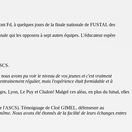
nt Fd, à quelques jours de la finale nationale de FUSTAL des
nale qui les opposera à sept autres équipes. L'éducateur espère
ASCS.
, nous avons pu voir le niveau de vos jeunes et c'est vraiment
entrainement régulier, mais l'expérience était formidable et à
ges, Lyon, Le Puy et Chalon! Malgré ces aléas, en plus du futsal, elles
de l'ASCS). Témoignage de Cloé GIMEL, défenseure au
 même. Nous avons été étonnés de la facilité de leurs échanges entres