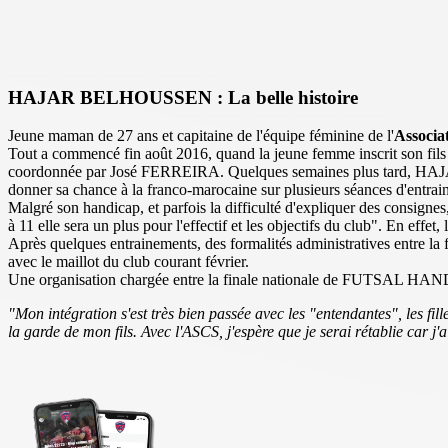
HAJAR BELHOUSSEN : La belle histoire
Jeune maman de 27 ans et capitaine de l'équipe féminine de l'
Associa
Tout a commencé fin août 2016, quand la jeune femme inscrit son fils de
coordonnée par José FERREIRA. Quelques semaines plus tard, HAJAR 
donner sa chance à la franco-marocaine sur plusieurs séances d'entra
Malgré son handicap, et parfois la difficulté d'expliquer des consig
à 11 elle sera un plus pour l'effectif et les objectifs du club". En effe
Après quelques entrainements, des formalités administratives entre la f
avec le maillot du club courant février.
Une organisation chargée entre la finale nationale de FUTSAL HANDI S
"Mon intégration s'est très bien passée avec les "entendantes", les fi
la garde de mon fils. Avec l'ASCS, j'espère que je serai rétablie car 