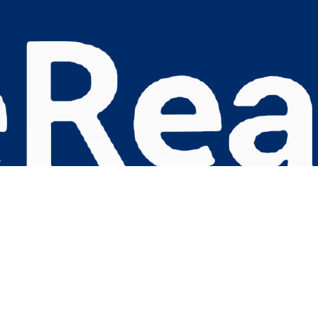
s Options
ètres de confidentialité, en garantissant la conformité avec le