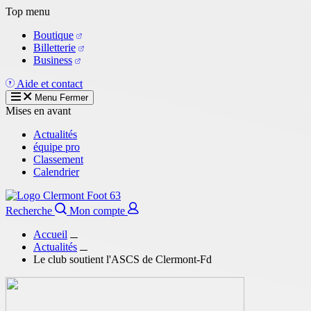
Aller
Top menu
au
Boutique
contenu
Billetterie
principal
Business
Aide et contact
Menu
Fermer
Mises en avant
Actualités
équipe pro
Classement
Calendrier
Recherche
Mon compte
Accueil
Actualités
Le club soutient l'ASCS de Clermont-Fd