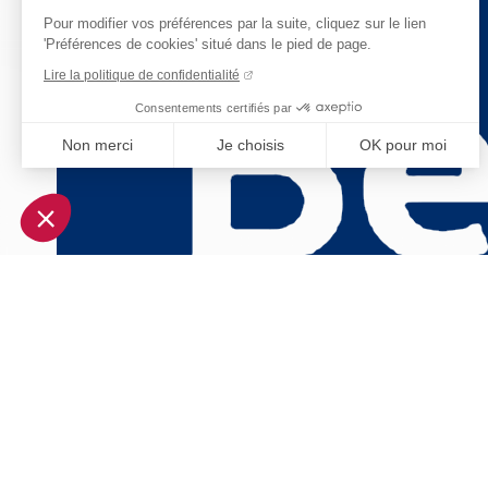
Pour modifier vos préférences par la suite, cliquez sur le lien
'Préférences de cookies' situé dans le pied de page.
Lire la politique de confidentialité
Consentements certifiés par
Non merci
Je choisis
OK pour moi
Axeptio consent
Plateforme de Gestion du Consentement : Personnalisez vo
Notre plateforme vous permet d'adapter et de gérer vos param