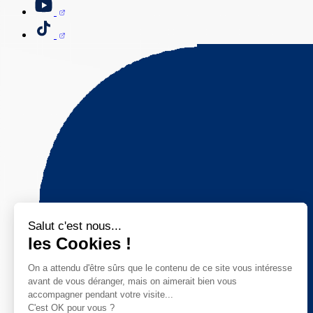
Salut c'est nous...
les Cookies !
On a attendu d'être sûrs que le contenu de ce site vous intéresse
avant de vous déranger, mais on aimerait bien vous
accompagner pendant votre visite...
C'est OK pour vous ?