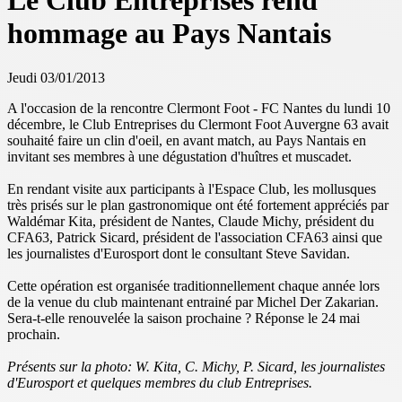
Le Club Entreprises rend
hommage au Pays Nantais
Jeudi 03/01/2013
A l'occasion de la rencontre Clermont Foot - FC Nantes du lundi 10
décembre, le Club Entreprises du Clermont Foot Auvergne 63 avait
souhaité faire un clin d'oeil, en avant match, au Pays Nantais en
invitant ses membres à une dégustation d'huîtres et muscadet.
En rendant visite aux participants à l'Espace Club, les mollusques
très prisés sur le plan gastronomique ont été fortement appréciés par
Waldémar Kita, président de Nantes, Claude Michy, président du
CFA63, Patrick Sicard, président de l'association CFA63 ainsi que
les journalistes d'Eurosport dont le consultant Steve Savidan.
Cette opération est organisée traditionnellement chaque année lors
de la venue du club maintenant entrainé par Michel Der Zakarian.
Sera-t-elle renouvelée la saison prochaine ? Réponse le 24 mai
prochain.
Présents sur la photo: W. Kita, C. Michy, P. Sicard, les journalistes
d'Eurosport et quelques membres du club Entreprises.