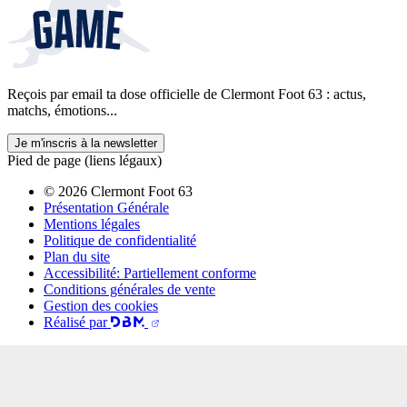
Reçois par email ta dose officielle de Clermont Foot 63 : actus,
matchs, émotions...
Je m'inscris à la newsletter
Pied de page (liens légaux)
© 2026 Clermont Foot 63
Présentation Générale
Mentions légales
Politique de confidentialité
Plan du site
Accessibilité: Partiellement conforme
Conditions générales de vente
Gestion des cookies
Réalisé par