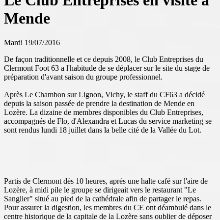
Le Club Entreprises en visite à
Mende
Mardi 19/07/2016
De façon traditionnelle et ce depuis 2008, le Club Entreprises du
Clermont Foot 63 a l'habitude de se déplacer sur le site du stage de
préparation d'avant saison du groupe professionnel.
Après Le Chambon sur Lignon, Vichy, le staff du CF63 a décidé
depuis la saison passée de prendre la destination de Mende en
Lozère. La dizaine de membres disponibles du Club Entreprises,
accompagnés de Flo, d'Alexandra et Lucas du service marketing se
sont rendus lundi 18 juillet dans la belle cité de la Vallée du Lot.
Partis de Clermont dès 10 heures, après une halte café sur l'aire de
Lozère, à midi pile le groupe se dirigeait vers le restaurant "Le
Sanglier" situé au pied de la cathédrale afin de partager le repas.
Pour assurer la digestion, les membres du CE ont déambulé dans le
centre historique de la capitale de la Lozère sans oublier de déposer