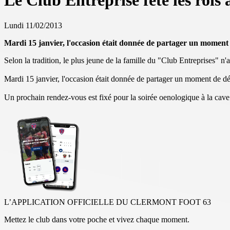
Le Club Entreprise fête les rois 
Lundi 11/02/2013
Mardi 15 janvier, l'occasion était donnée de partager un moment 
Selon la tradition, le plus jeune de la famille du "Club Entreprises" n'a
Mardi 15 janvier, l'occasion était donnée de partager un moment de dé
Un prochain rendez-vous est fixé pour la soirée oenologique à la cave
L’APPLICATION OFFICIELLE DU CLERMONT FOOT 63
Mettez le club dans votre poche et vivez chaque moment.