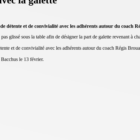
avec la galette
de détente et de convivialité avec les adhérents autour du coach R
 pas glissé sous la table afin de désigner la part de galette revenant à ch
tente et de convivialité avec les adhérents autour du coach Régis Broua
 Bacchus le 13 février.