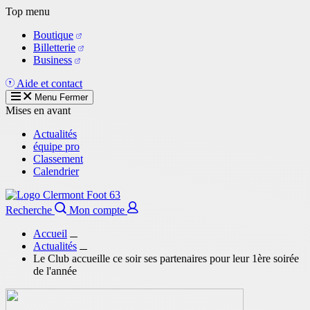
Aller
Top menu
au
Boutique
contenu
Billetterie
principal
Business
Aide et contact
Menu
Fermer
Mises en avant
Actualités
équipe pro
Classement
Calendrier
Recherche
Mon compte
Accueil
Actualités
Le Club accueille ce soir ses partenaires pour leur 1ère soirée
de l'année