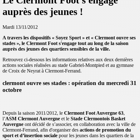
Le Clermont Foot s'engage
auprès des jeunes !
Mardi 13/11/2012
A travers les dispositifs « Soyez Sport » et « Clermont ouvre ses
stades », le Clermont Foot s'engage tout au long de la saison
auprès des jeunes des quartiers sensibles de la ville.
Retrouvez ci-dessous les informations relatives aux deux dernières
actions sociales réalisées au stade Gabriel-Montpied et au gymnase
de Croix de Neyrat à Clermont-Ferrand.
clermont ouvre ses stades : opération du mercredi 31
octobre
Depuis la saison 2011/2012, le
Clermont Foot Auvergne 63
,
l’
ASM Clermont Auvergne
et le
Stade Clermontois Basket
Auvergne
ont décidé de s’associer, en collaboration avec la ville de
Clermont-Ferrand, afin d'organiser des
actions de promotion du
sport et d’insertion sociale
pour les jeunes dans les quartiers de la