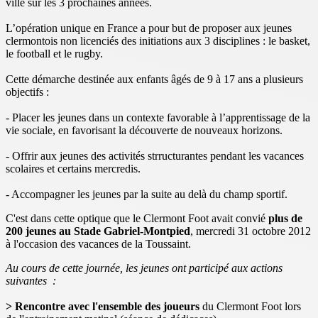
ville sur les 3 prochaines années.
L’opération unique en France a pour but de proposer aux jeunes
clermontois non licenciés des initiations aux 3 disciplines : le basket,
le football et le rugby.
Cette démarche destinée aux enfants âgés de 9 à 17 ans a plusieurs
objectifs :
- Placer les jeunes dans un contexte favorable à l’apprentissage de la
vie sociale, en favorisant la découverte de nouveaux horizons.
- Offrir aux jeunes des activités strructurantes pendant les vacances
scolaires et certains mercredis.
- Accompagner les jeunes par la suite au delà du champ sportif.
C'est dans cette optique que le Clermont Foot avait convié
plus de
200 jeunes au Stade Gabriel-Montpied
, mercredi 31 octobre 2012
à l'occasion des vacances de la Toussaint.
Au cours de cette journée, les jeunes ont participé aux actions
suivantes :
> Rencontre avec l'ensemble des joueurs
du Clermont Foot lors