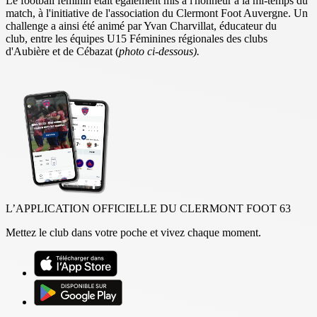
Le football féminin était également mis à l'honneur à la mi-temps du
match, à l'initiative de l'association du Clermont Foot Auvergne. Un
challenge a ainsi été animé par Yvan Charvillat, éducateur du
club, entre les équipes U15 Féminines régionales des clubs
d'Aubière et de Cébazat (
photo ci-dessous).
L’APPLICATION OFFICIELLE DU CLERMONT FOOT 63
Mettez le club dans votre poche et vivez chaque moment.