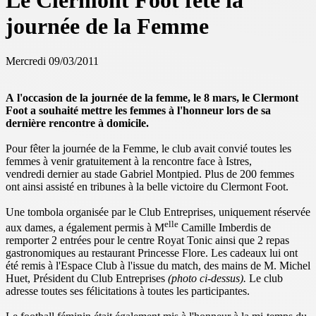
Le Clermont Foot fête la
journée de la Femme
Mercredi 09/03/2011
A l'occasion de la journée de la femme, le 8 mars, le Clermont
Foot a souhaité mettre les femmes à l'honneur lors de sa
dernière rencontre à domicile.
Pour fêter la journée de la Femme, le club avait convié toutes les
femmes à venir gratuitement à la rencontre face à Istres,
vendredi dernier au stade Gabriel Montpied. Plus de 200 femmes
ont ainsi assisté en tribunes à la belle victoire du Clermont Foot.
Une tombola organisée par le Club Entreprises, uniquement réservée
elle
aux dames, a également permis à M
Camille Imberdis de
remporter 2 entrées pour le centre Royat Tonic ainsi que 2 repas
gastronomiques au restaurant Princesse Flore. Les cadeaux lui ont
été remis à l'Espace Club à l'issue du match, des mains de M. Michel
Huet, Président du Club Entreprises
(photo ci-dessus).
Le club
adresse toutes ses félicitations à toutes les participantes.