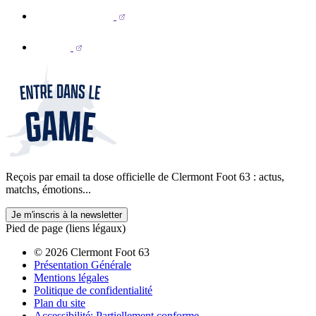
Reçois par email ta dose officielle de Clermont Foot 63 : actus,
matchs, émotions...
Je m'inscris à la newsletter
Pied de page (liens légaux)
© 2026 Clermont Foot 63
Présentation Générale
Mentions légales
Politique de confidentialité
Plan du site
Accessibilité: Partiellement conforme