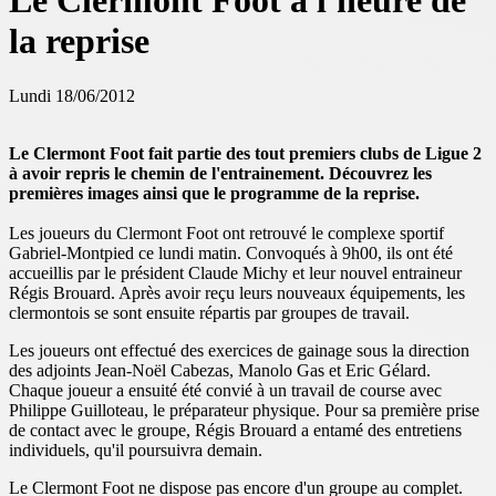
Le Clermont Foot à l'heure de
la reprise
Lundi 18/06/2012
Le Clermont Foot fait partie des tout premiers clubs de Ligue 2
à avoir repris le chemin de l'entrainement. Découvrez les
premières images ainsi que le programme de la reprise.
Les joueurs du Clermont Foot ont retrouvé le complexe sportif
Gabriel-Montpied ce lundi matin. Convoqués à 9h00, ils ont été
accueillis par le président Claude Michy et leur nouvel entraineur
Régis Brouard. Après avoir reçu leurs nouveaux équipements, les
clermontois se sont ensuite répartis par groupes de travail.
Les joueurs ont effectué des exercices de gainage sous la direction
des adjoints Jean-Noël Cabezas, Manolo Gas et Eric Gélard.
Chaque joueur a ensuité été convié à un travail de course avec
Philippe Guilloteau, le préparateur physique. Pour sa première prise
de contact avec le groupe, Régis Brouard a entamé des entretiens
individuels, qu'il poursuivra demain.
Le Clermont Foot ne dispose pas encore d'un groupe au complet.