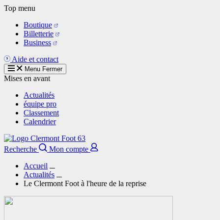
Aller
Top menu
au
Boutique
contenu
Billetterie
principal
Business
Aide et contact
Menu
Fermer
Mises en avant
Actualités
équipe pro
Classement
Calendrier
Recherche
Mon compte
Accueil
Actualités
Le Clermont Foot à l'heure de la reprise