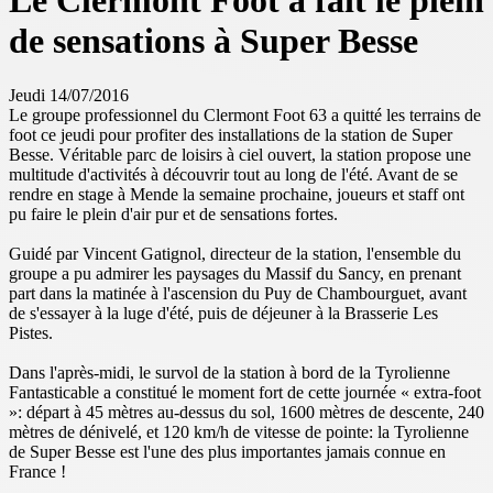
Le Clermont Foot a fait le plein
de sensations à Super Besse
Jeudi 14/07/2016
Le groupe professionnel du Clermont Foot 63 a quitté les terrains de
foot ce jeudi pour profiter des installations de la station de Super
Besse. Véritable parc de loisirs à ciel ouvert, la station propose une
multitude d'activités à découvrir tout au long de l'été. Avant de se
rendre en stage à Mende la semaine prochaine, joueurs et staff ont
pu faire le plein d'air pur et de sensations fortes.
Guidé par Vincent Gatignol, directeur de la station, l'ensemble du
groupe a pu admirer les paysages du Massif du Sancy, en prenant
part dans la matinée à l'ascension du Puy de Chambourguet, avant
de s'essayer à la luge d'été, puis de déjeuner à la Brasserie Les
Pistes.
Dans l'après-midi, le survol de la station à bord de la Tyrolienne
Fantasticable a constitué le moment fort de cette journée « extra-foot
»: départ à 45 mètres au-dessus du sol, 1600 mètres de descente, 240
mètres de dénivelé, et 120 km/h de vitesse de pointe: la Tyrolienne
de Super Besse est l'une des plus importantes jamais connue en
France !