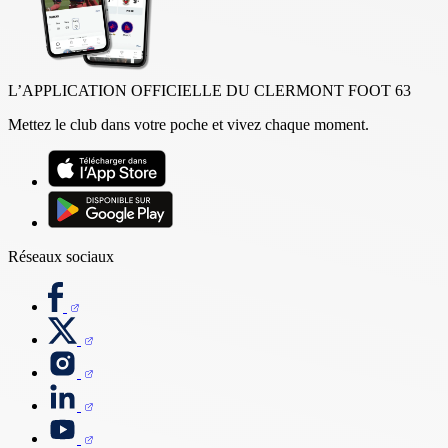
L’APPLICATION OFFICIELLE DU CLERMONT FOOT 63
Mettez le club dans votre poche et vivez chaque moment.
Réseaux sociaux