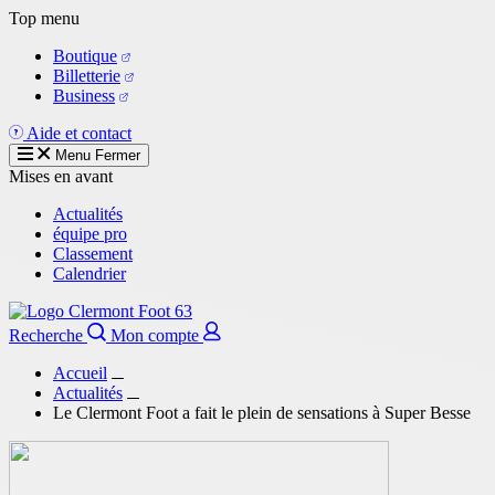
Aller
Top menu
au
Boutique
contenu
Billetterie
principal
Business
Aide et contact
Menu
Fermer
Mises en avant
Actualités
équipe pro
Classement
Calendrier
Recherche
Mon compte
Accueil
Actualités
Le Clermont Foot a fait le plein de sensations à Super Besse