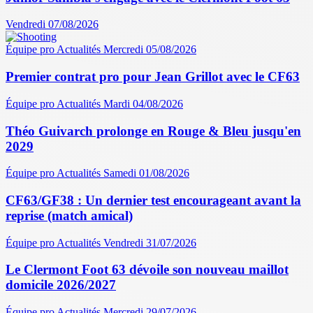
Vendredi 07/08/2026
Équipe pro
Actualités
Mercredi 05/08/2026
Premier contrat pro pour Jean Grillot avec le CF63
Équipe pro
Actualités
Mardi 04/08/2026
Théo Guivarch prolonge en Rouge & Bleu jusqu'en
2029
Équipe pro
Actualités
Samedi 01/08/2026
CF63/GF38 : Un dernier test encourageant avant la
reprise (match amical)
Équipe pro
Actualités
Vendredi 31/07/2026
Le Clermont Foot 63 dévoile son nouveau maillot
domicile 2026/2027
Équipe pro
Actualités
Mercredi 29/07/2026