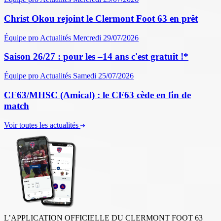
Christ Okou rejoint le Clermont Foot 63 en prêt
Équipe pro
Actualités
Mercredi 29/07/2026
Saison 26/27 : pour les –14 ans c'est gratuit !*
Équipe pro
Actualités
Samedi 25/07/2026
CF63/MHSC (Amical) : le CF63 cède en fin de
match
Voir toutes les actualités
L’APPLICATION OFFICIELLE DU CLERMONT FOOT 63