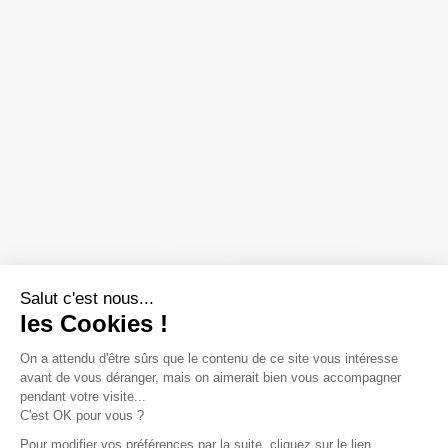
Salut c'est nous...
les Cookies !
On a attendu d'être sûrs que le contenu de ce site vous intéresse
avant de vous déranger, mais on aimerait bien vous accompagner
pendant votre visite...
C'est OK pour vous ?
Pour modifier vos préférences par la suite, cliquez sur le lien