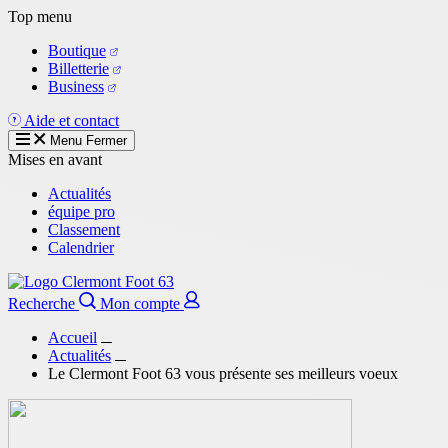
Aller
Top menu
au
Boutique
contenu
Billetterie
principal
Business
Aide et contact
Menu
Fermer
Mises en avant
Actualités
équipe pro
Classement
Calendrier
Recherche
Mon compte
Accueil
Actualités
Le Clermont Foot 63 vous présente ses meilleurs voeux