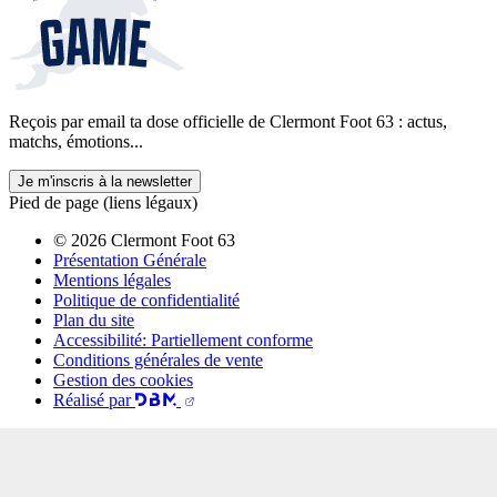
Reçois par email ta dose officielle de Clermont Foot 63 : actus,
matchs, émotions...
Je m'inscris à la newsletter
Pied de page (liens légaux)
© 2026 Clermont Foot 63
Présentation Générale
Mentions légales
Politique de confidentialité
Plan du site
Accessibilité: Partiellement conforme
Conditions générales de vente
Gestion des cookies
Réalisé par