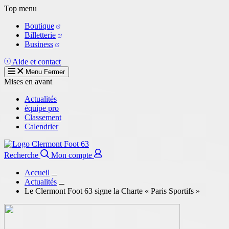
Aller
Top menu
au
Boutique
contenu
Billetterie
principal
Business
Aide et contact
Menu
Fermer
Mises en avant
Actualités
équipe pro
Classement
Calendrier
Recherche
Mon compte
Accueil
Actualités
Le Clermont Foot 63 signe la Charte « Paris Sportifs »