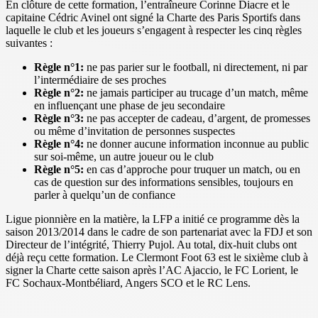
En clôture de cette formation, l’entraîneure Corinne Diacre et le
capitaine Cédric Avinel ont signé la Charte des Paris Sportifs dans
laquelle le club et les joueurs s’engagent à respecter les cinq règles
suivantes :
Règle n°1:
ne pas parier sur le football, ni directement, ni par
l’intermédiaire de ses proches
Règle n°2:
ne jamais participer au trucage d’un match, même
en influençant une phase de jeu secondaire
Règle n°3:
ne pas accepter de cadeau, d’argent, de promesses
ou même d’invitation de personnes suspectes
Règle n°4:
ne donner aucune information inconnue au public
sur soi-même, un autre joueur ou le club
Règle n°5:
en cas d’approche pour truquer un match, ou en
cas de question sur des informations sensibles, toujours en
parler à quelqu’un de confiance
Ligue pionnière en la matière, la LFP a initié ce programme dès la
saison 2013/2014 dans le cadre de son partenariat avec la FDJ et son
Directeur de l’intégrité, Thierry Pujol. Au total, dix-huit clubs ont
déjà reçu cette formation. Le Clermont Foot 63 est le sixième club à
signer la Charte cette saison après l’AC Ajaccio, le FC Lorient, le
FC Sochaux-Montbéliard, Angers SCO et le RC Lens.