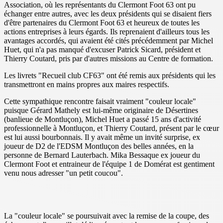
Association, où les représentants du Clermont Foot 63 ont pu
échanger entre autres, avec les deux présidents qui se disaient fiers
d'être partenaires du Clermont Foot 63 et heureux de toutes les
actions entreprises à leurs égards. Ils reprenaient d'ailleurs tous les
avantages accordés, qui avaient été cités précédemment par Michel
Huet, qui n'a pas manqué d'excuser Patrick Sicard, président et
Thierry Coutard, pris par d'autres missions au Centre de formation.
Les livrets "Recueil club CF63" ont été remis aux présidents qui les
transmettront en mains propres aux maires respectifs.
Cette sympathique rencontre faisait vraiment "couleur locale"
puisque Gérard Mathely est lui-même originaire de Désertines
(banlieue de Montluçon), Michel Huet a passé 15 ans d'activité
professionnelle à Montluçon, et Thierry Coutard, présent par le cœur
est lui aussi bourbonnais. Il y avait même un invité surprise, ex
joueur de D2 de l'EDSM Montluçon des belles années, en la
personne de Bernard Lauterbach. Mika Bessaque ex joueur du
Clermont Foot et entraineur de l'équipe 1 de Domérat est gentiment
venu nous adresser "un petit coucou".
La "couleur locale" se poursuivait avec la remise de la coupe, des