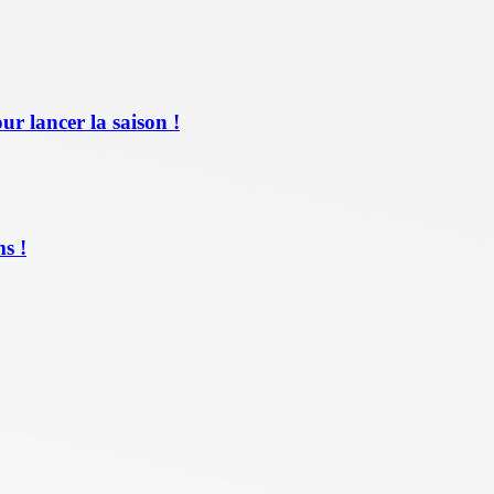
ur lancer la saison !
s !