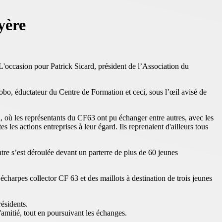
yère
L'occasion pour Patrick Sicard, président de l’Association du
o, éductateur du Centre de Formation et ceci, sous l’œil avisé de
l, où les représentants du CF63 ont pu échanger entre autres, avec les
s les actions entreprises à leur égard. Ils reprenaient d'ailleurs tous
tre s’est déroulée devant un parterre de plus de 60 jeunes
harpes collector CF 63 et des maillots à destination de trois jeunes
ésidents.
l'amitié, tout en poursuivant les échanges.