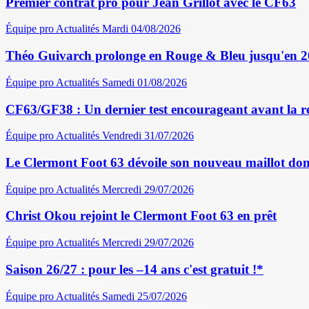
Premier contrat pro pour Jean Grillot avec le CF63
Équipe pro
Actualités
Mardi 04/08/2026
Théo Guivarch prolonge en Rouge & Bleu jusqu'en 
Équipe pro
Actualités
Samedi 01/08/2026
CF63/GF38 : Un dernier test encourageant avant la r
Équipe pro
Actualités
Vendredi 31/07/2026
Le Clermont Foot 63 dévoile son nouveau maillot dom
Équipe pro
Actualités
Mercredi 29/07/2026
Christ Okou rejoint le Clermont Foot 63 en prêt
Équipe pro
Actualités
Mercredi 29/07/2026
Saison 26/27 : pour les –14 ans c'est gratuit !*
Équipe pro
Actualités
Samedi 25/07/2026