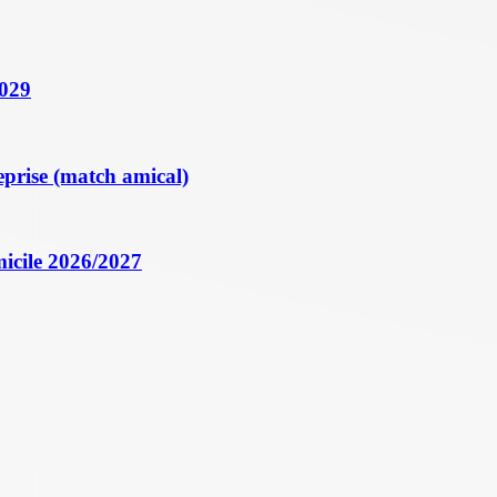
2029
eprise (match amical)
icile 2026/2027