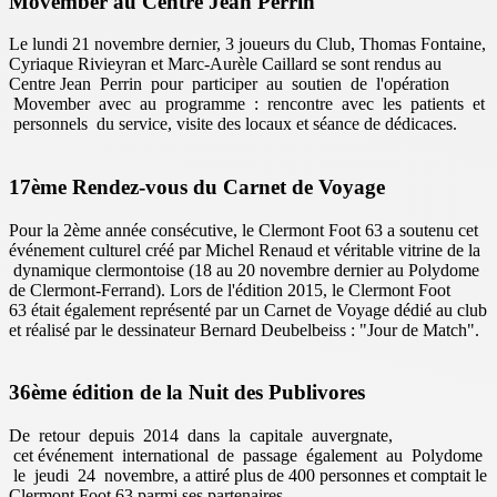
Movember au Centre Jean Perrin
Le lundi 21 novembre dernier, 3 joueurs du Club, Thomas Fontaine,
Cyriaque Rivieyran et Marc-Aurèle Caillard se sont rendus au
Centre Jean Perrin pour participer au soutien de l'opération
Movember avec au programme : rencontre avec les patients et
personnels du service, visite des locaux et séance de dédicaces.
17ème Rendez-vous du Carnet de Voyage
Pour la 2ème année consécutive, le Clermont Foot 63 a soutenu cet
événement culturel créé par Michel Renaud et véritable vitrine de la
dynamique clermontoise (18 au 20 novembre dernier au Polydome
de Clermont-Ferrand). Lors de l'édition 2015, le Clermont Foot
63 était également représenté par un Carnet de Voyage dédié au club
et réalisé par le dessinateur Bernard Deubelbeiss : "Jour de Match".
36ème édition de la Nuit des Publivores
De retour depuis 2014 dans la capitale auvergnate,
cet événement international de passage également au Polydome
le jeudi 24 novembre, a attiré plus de 400 personnes et comptait le
Clermont Foot 63 parmi ses partenaires.