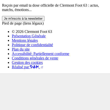
Reçois par email ta dose officielle de Clermont Foot 63 : actus,
matchs, émotions...
Je m'inscris à la newsletter
Pied de page (liens légaux)
© 2026 Clermont Foot 63
Présentation Générale
Mentions légales
Politique de confidentialité
Plan du site
Accessibilité: Partiellement conforme
Conditions générales de vente
Gestion des cookies
Réalisé par