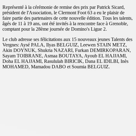
Représenté à la cérémonie de remise des prix par Patrick Sicard,
président de l'Association, le Clermont Foot 63 a eu le plaisir de
faire partie des partenaires de cette nouvelle édition. Tous les talents,
âgés de 11 à 19 ans, ont été invités à la rencontre face à Grenoble,
comptant pour la 28ème journée de Domino's Ligue 2.
Le club adresse ses félicitations aux 15 nouveaux jeunes Talents des
Vergnes: Aysé PALA, Ilyas BELGUIZ, Leewen STAIN METZ,
Akin DOYNUK, Shukria NAZARI, Furkan DEMIRKOPARAN,
Sayam TOIBRANE, Asmaa BOUTAYA, Ayoub EL HAJJAMI,
Doha EL HAJJAMI, Rasululah BIRICIK, Dana EL IDILBI, Inès
MOHAMED, Mamadou DABO et Soumia BELGUIZ.