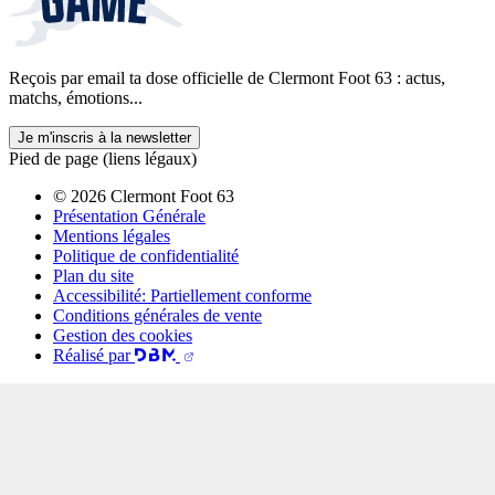
Reçois par email ta dose officielle de Clermont Foot 63 : actus,
matchs, émotions...
Je m'inscris à la newsletter
Pied de page (liens légaux)
© 2026 Clermont Foot 63
Présentation Générale
Mentions légales
Politique de confidentialité
Plan du site
Accessibilité: Partiellement conforme
Conditions générales de vente
Gestion des cookies
Réalisé par