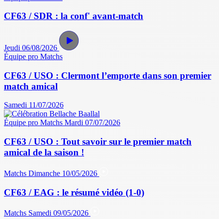
CF63 / SDR : la conf' avant-match
Jeudi 06/08/2026
Équipe pro
Matchs
CF63 / USO : Clermont l’emporte dans son premier
match amical
Samedi 11/07/2026
Équipe pro
Matchs
Mardi 07/07/2026
CF63 / USO : Tout savoir sur le premier match
amical de la saison !
Matchs
Dimanche 10/05/2026
CF63 / EAG : le résumé vidéo (1-0)
Matchs
Samedi 09/05/2026