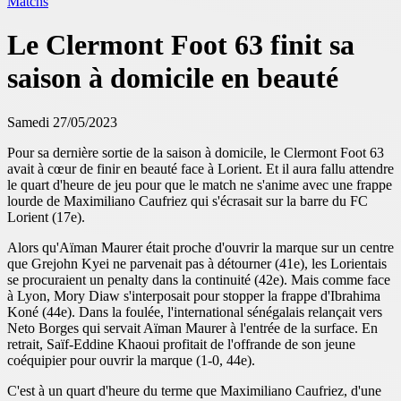
Matchs
Le Clermont Foot 63 finit sa
saison à domicile en beauté
Samedi 27/05/2023
Pour sa dernière sortie de la saison à domicile, le Clermont Foot 63
avait à cœur de finir en beauté face à Lorient. Et il aura fallu attendre
le quart d'heure de jeu pour que le match ne s'anime avec une frappe
lourde de Maximiliano Caufriez qui s'écrasait sur la barre du FC
Lorient (17e).
Alors qu'Aïman Maurer était proche d'ouvrir la marque sur un centre
que Grejohn Kyei ne parvenait pas à détourner (41e), les Lorientais
se procuraient un penalty dans la continuité (42e). Mais comme face
à Lyon, Mory Diaw s'interposait pour stopper la frappe d'Ibrahima
Koné (44e). Dans la foulée, l'international sénégalais relançait vers
Neto Borges qui servait Aïman Maurer à l'entrée de la surface. En
retrait, Saïf-Eddine Khaoui profitait de l'offrande de son jeune
coéquipier pour ouvrir la marque (1-0, 44e).
C'est à un quart d'heure du terme que Maximiliano Caufriez, d'une