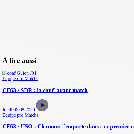
À lire aussi
Équipe pro
Matchs
CF63 / SDR : la conf' avant-match
Jeudi 06/08/2026
Équipe pro
Matchs
CF63 / USO : Clermont l’emporte dans son premier 