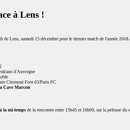
ace à Lens !
b de Lens, samedi 15 décembre pour le dernier match de l'année 2018 à 
€
 volcans d'Auvergne
noble
ntre Clermont Foot 63/Paris FC
 la Cave Marcon
é à la mi-temps
de la rencontre entre 15h45 et 16h00, sur la pelouse du