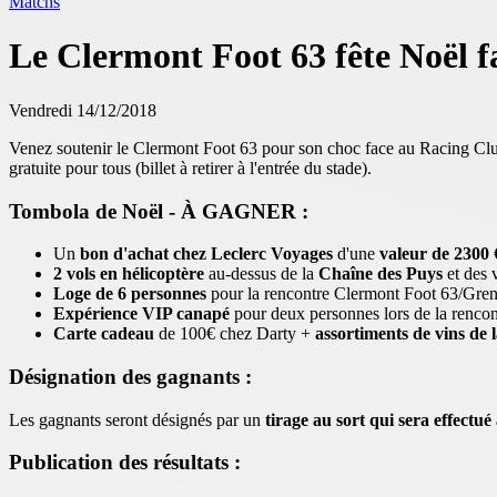
Matchs
Le Clermont Foot 63 fête Noël f
Vendredi 14/12/2018
Venez soutenir le Clermont Foot 63 pour son choc face au Racing Clu
gratuite pour tous (billet à retirer à l'entrée du stade).
Tombola de Noël - À GAGNER :
Un
bon d'achat chez Leclerc Voyages
d'une
valeur de 2300 
2 vols en hélicoptère
au-dessus de la
Chaîne des Puys
et des
Loge de 6 personnes
pour la rencontre Clermont Foot 63/Gre
Expérience VIP canapé
pour deux personnes lors de la renco
Carte cadeau
de 100€ chez Darty +
assortiments de vins de
Désignation des gagnants :
Les gagnants seront désignés par un
tirage au sort qui sera effectu
Publication des résultats :