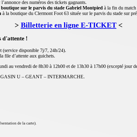
 l’annonce des numéros des tickets gagnants.
a
boutique sur le parvis du stade Gabriel Montpied
à la fin du match
h
à la boutique du Clermont Foot 63 située sur le parvis du stade sur pré
>
Billetterie en ligne E-TICKET
<
 d'attente !
(service disponible 7j/7, 24h/24).
a file d’attente aux guichets.
u lundi au vendredi de 8h30 à 12h00 et de 13h30 à 17h00 (excepté jour d
MAGASIN U – GEANT – INTERMARCHE.
ésentation de la carte).