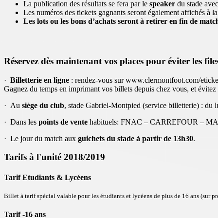
La publication des résultats se fera par le
speaker
du stade avec
Les numéros des tickets gagnants seront également affichés à l
Les lots ou les bons d’achats seront à retirer en fin de matc
Réservez dès maintenant vos places pour éviter les files
·
Billetterie en ligne
: rendez-vous sur www.clermontfoot.com/eticket 
Gagnez du temps en imprimant vos billets depuis chez vous, et évitez l
· Au
siège du club
, stade Gabriel-Montpied (service billetterie) : d
· Dans les
points de vente
habituels: FNAC – CARREFOUR – 
· Le jour du match aux
guichets du stade à partir de 13h30
.
Tarifs à l'unité 2018/2019
Tarif Etudiants & Lycéens
Billet à tarif spécial valable pour les étudiants et lycéens de plus de 16 ans (sur pr
Tarif -16 ans