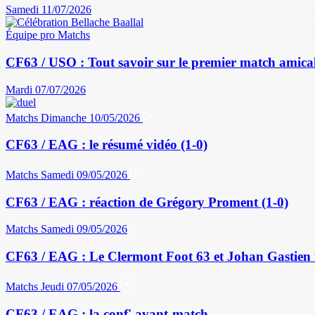
Samedi 11/07/2026
Équipe pro
Matchs
CF63 / USO : Tout savoir sur le premier match amical 
Mardi 07/07/2026
Matchs
Dimanche 10/05/2026
CF63 / EAG : le résumé vidéo (1-0)
Matchs
Samedi 09/05/2026
CF63 / EAG : réaction de Grégory Proment (1-0)
Matchs
Samedi 09/05/2026
CF63 / EAG : Le Clermont Foot 63 et Johan Gastien 
Matchs
Jeudi 07/05/2026
CF63 / EAG : la conf' avant-match