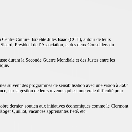
Centre Culturel Israélite Jules Isaac (CCIJ), autour de leurs
card, Président de l’Association, et des deux Conseillers du
uste durant la Seconde Guerre Mondiale et des Justes entre les
lique.
 jeunes suivent des programmes de sensibilisation avec une vision à 360°
ce, sur la gestion de leurs revenus qui est une vraie difficulté pour
octobre dernier, soutien aux initiatives économiques comme le Clermont
oger Quilliot, vacances apprenantes l’été, etc.