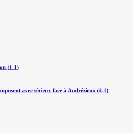
on (1-1)
posent avec sérieux face à Andrézieux (4-1)