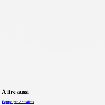
À lire aussi
Équipe pro
Actualités