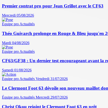
Premier contrat pro pour Jean Grillot avec le CF63
Mercredi 05/08/2026
Équipe pro
Actualités
Théo Guivarch prolonge en Rouge & Bleu jusqu'en 
Mardi 04/08/2026
Équipe pro
Actualités
CF63/GF38 : Un dernier test encourageant avant la r
Samedi 01/08/2026
Équipe pro
Actualités
Vendredi 31/07/2026
Le Clermont Foot 63 dévoile son nouveau maillot dom
Équipe pro
Actualités
Mercredi 29/07/2026
Christ Okou rejoint le Clermont Foot 63 en prêt