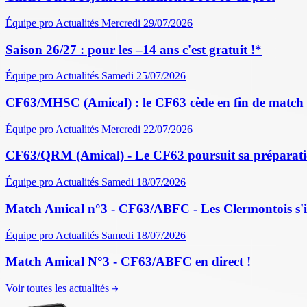
Équipe pro
Actualités
Mercredi 29/07/2026
Saison 26/27 : pour les –14 ans c'est gratuit !*
Équipe pro
Actualités
Samedi 25/07/2026
CF63/MHSC (Amical) : le CF63 cède en fin de match
Équipe pro
Actualités
Mercredi 22/07/2026
CF63/QRM (Amical) - Le CF63 poursuit sa préparati
Équipe pro
Actualités
Samedi 18/07/2026
Match Amical n°3 - CF63/ABFC - Les Clermontois s'im
Équipe pro
Actualités
Samedi 18/07/2026
Match Amical N°3 - CF63/ABFC en direct !
Voir toutes les actualités