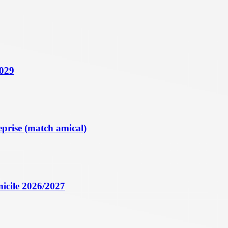
2029
eprise (match amical)
icile 2026/2027