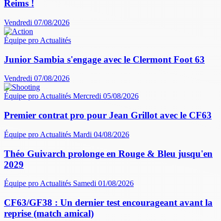
Reims !
Vendredi 07/08/2026
Équipe pro
Actualités
Junior Sambia s'engage avec le Clermont Foot 63
Vendredi 07/08/2026
Équipe pro
Actualités
Mercredi 05/08/2026
Premier contrat pro pour Jean Grillot avec le CF63
Équipe pro
Actualités
Mardi 04/08/2026
Théo Guivarch prolonge en Rouge & Bleu jusqu'en
2029
Équipe pro
Actualités
Samedi 01/08/2026
CF63/GF38 : Un dernier test encourageant avant la
reprise (match amical)