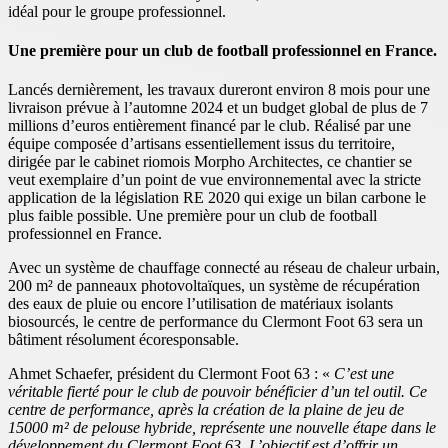
idéal pour le groupe professionnel.
Une première pour un club de football professionnel en France.
Lancés dernièrement, les travaux dureront environ 8 mois pour une
livraison prévue à l’automne 2024 et un budget global de plus de 7
millions d’euros entièrement financé par le club. Réalisé par une
équipe composée d’artisans essentiellement issus du territoire,
dirigée par le cabinet riomois Morpho Architectes, ce chantier se
veut exemplaire d’un point de vue environnemental avec la stricte
application de la législation RE 2020 qui exige un bilan carbone le
plus faible possible. Une première pour un club de football
professionnel en France.
Avec un système de chauffage connecté au réseau de chaleur urbain,
200 m² de panneaux photovoltaïques, un système de récupération
des eaux de pluie ou encore l’utilisation de matériaux isolants
biosourcés, le centre de performance du Clermont Foot 63 sera un
bâtiment résolument écoresponsable.
Ahmet Schaefer, président du Clermont Foot 63 : «
C’est une
véritable fierté pour le club de pouvoir bénéficier d’un tel outil. Ce
centre de performance, après la création de la plaine de jeu de
15000 m² de pelouse hybride, représente une nouvelle étape dans le
développement du Clermont Foot 63. L’objectif est d’offrir un