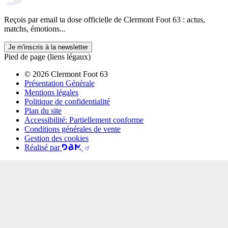
Reçois par email ta dose officielle de Clermont Foot 63 : actus,
matchs, émotions...
Je m'inscris à la newsletter
Pied de page (liens légaux)
© 2026 Clermont Foot 63
Présentation Générale
Mentions légales
Politique de confidentialité
Plan du site
Accessibilité: Partiellement conforme
Conditions générales de vente
Gestion des cookies
Réalisé par