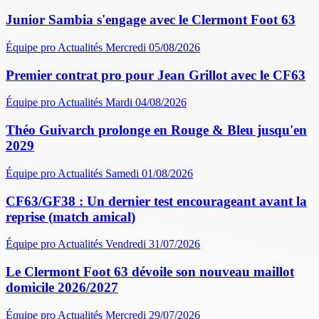
Junior Sambia s'engage avec le Clermont Foot 63
Équipe pro
Actualités
Mercredi 05/08/2026
Premier contrat pro pour Jean Grillot avec le CF63
Équipe pro
Actualités
Mardi 04/08/2026
Théo Guivarch prolonge en Rouge & Bleu jusqu'en
2029
Équipe pro
Actualités
Samedi 01/08/2026
CF63/GF38 : Un dernier test encourageant avant la
reprise (match amical)
Équipe pro
Actualités
Vendredi 31/07/2026
Le Clermont Foot 63 dévoile son nouveau maillot
domicile 2026/2027
Équipe pro
Actualités
Mercredi 29/07/2026