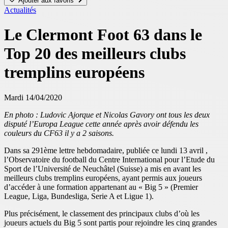
Ajouter aux favoris
Actualités
Le Clermont Foot 63 dans le
Top 20 des meilleurs clubs
tremplins européens
Mardi 14/04/2020
En photo : Ludovic Ajorque et Nicolas Gavory ont tous les deux
disputé l’Europa League cette année après avoir défendu les
couleurs du CF63 il y a 2 saisons.
Dans sa 291ème lettre hebdomadaire, publiée ce lundi 13 avril ,
l’Observatoire du football du Centre International pour l’Etude du
Sport de l’Université de Neuchâtel (Suisse) a mis en avant les
meilleurs clubs tremplins européens, ayant permis aux joueurs
d’accéder à une formation appartenant au « Big 5 » (Premier
League, Liga, Bundesliga, Serie A et Ligue 1).
Plus précisément, le classement des principaux clubs d’où les
joueurs actuels du Big 5 sont partis pour rejoindre les cinq grandes