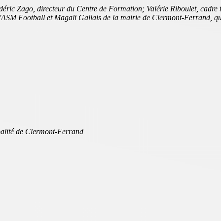
éric Zago, directeur du Centre de Formation; Valérie Riboulet, cadre 
SM Football et Magali Gallais de la mairie de Clermont-Ferrand, qui lo
ipalité de Clermont-Ferrand