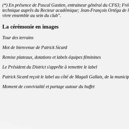
(*) En présence de Pascal Gastien, entraineur général du CF63; Fréd
technique auprès du Recteur académique; Jean-François Ortéga de l'A
vivre ensemble au sein du club".
La cérémonie en images
Tour des terrains
Mot de bienvenue de Patrick Sicard
Remise plateaux, dotations et labels équipes féminines
Le Président du District s'apprête à remettre le label
Patrick Sicard reçoit le label au côté de Magali Gallais, de la munic
Moment de convivialité et partage autour du buffet