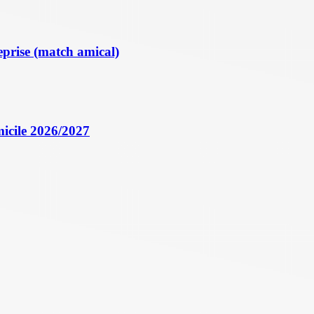
eprise (match amical)
icile 2026/2027