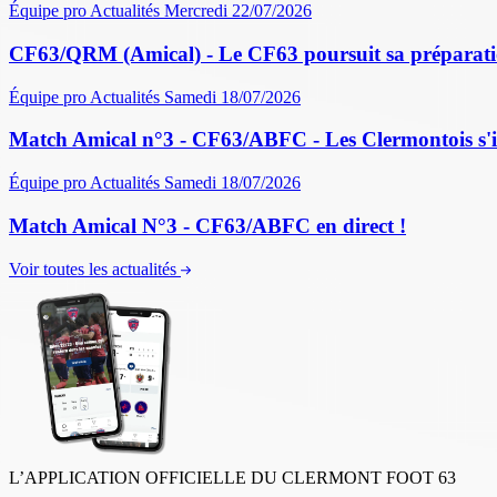
Équipe pro
Actualités
Mercredi 22/07/2026
CF63/QRM (Amical) - Le CF63 poursuit sa préparati
Équipe pro
Actualités
Samedi 18/07/2026
Match Amical n°3 - CF63/ABFC - Les Clermontois s'im
Équipe pro
Actualités
Samedi 18/07/2026
Match Amical N°3 - CF63/ABFC en direct !
Voir toutes les actualités
L’APPLICATION OFFICIELLE DU CLERMONT FOOT 63