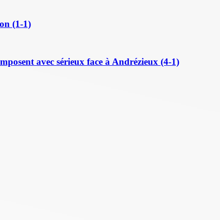
on (1-1)
posent avec sérieux face à Andrézieux (4-1)