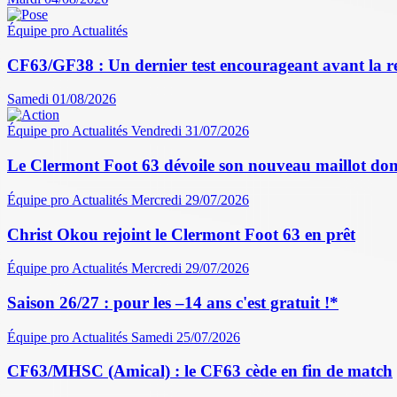
Équipe pro
Actualités
CF63/GF38 : Un dernier test encourageant avant la r
Samedi 01/08/2026
Équipe pro
Actualités
Vendredi 31/07/2026
Le Clermont Foot 63 dévoile son nouveau maillot dom
Équipe pro
Actualités
Mercredi 29/07/2026
Christ Okou rejoint le Clermont Foot 63 en prêt
Équipe pro
Actualités
Mercredi 29/07/2026
Saison 26/27 : pour les –14 ans c'est gratuit !*
Équipe pro
Actualités
Samedi 25/07/2026
CF63/MHSC (Amical) : le CF63 cède en fin de match