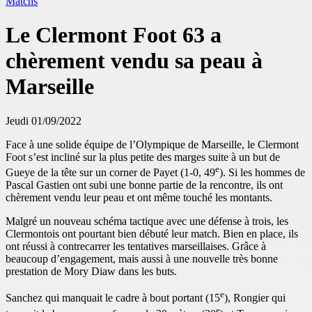
Matchs
Le Clermont Foot 63 a
chèrement vendu sa peau à
Marseille
Jeudi 01/09/2022
Face à une solide équipe de l’Olympique de Marseille, le Clermont
Foot s’est incliné sur la plus petite des marges suite à un but de
e
Gueye de la tête sur un corner de Payet (1-0, 49
). Si les hommes de
Pascal Gastien ont subi une bonne partie de la rencontre, ils ont
chèrement vendu leur peau et ont même touché les montants.
Malgré un nouveau schéma tactique avec une défense à trois, les
Clermontois ont pourtant bien débuté leur match. Bien en place, ils
ont réussi à contrecarrer les tentatives marseillaises. Grâce à
beaucoup d’engagement, mais aussi à une nouvelle très bonne
prestation de Mory Diaw dans les buts.
e
Sanchez qui manquait le cadre à bout portant (15
), Rongier qui
e