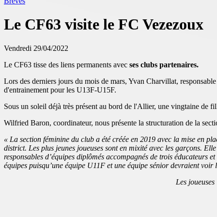
Brèves
Le CF63 visite le FC Vezezoux
Vendredi 29/04/2022
Le CF63 tisse des liens permanents avec
ses clubs partenaires.
Lors des derniers jours du mois de mars, Yvan Charvillat, responsable 
d'entrainement pour les U13F-U15F.
Sous un soleil déjà très présent au bord de l'Allier, une vingtaine de f
Wilfried Baron, coordinateur, nous présente la structuration de la secti
« La section féminine du club a été créée en 2019 avec la mise en pl
district. Les plus jeunes joueuses sont en mixité avec les garçons. El
responsables d’équipes diplômés accompagnés de trois éducateurs et d’
équipes puisqu’une équipe U11F et une équipe sénior devraient voir le
Les joueuses