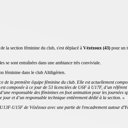
de la section féminine du club, s'est déplacé à
Vézézoux (43)
pour un t
illes se sont entraînées dans une ambiance très conviviale.
on féminine dans le club Altiligérien.
ace de la première équipe féminine du club. Elle est actuellement com
le est composée à ce jour de 53 licenciées de U6F à U17F, d’un référent
une responsable des féminines en foot animation pour les journées spéc
 jour et d’un responsable technique entièrement dédié à la section. »
 U13F-U15F de Vézézoux avec une partie de l'encadrement autour d'Yv