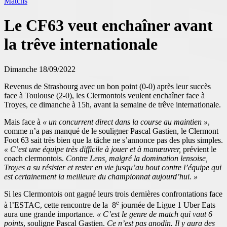
Matchs
Le CF63 veut enchaîner avant
la trêve internationale
Dimanche 18/09/2022
Revenus de Strasbourg avec un bon point (0-0) après leur succès
face à Toulouse (2-0), les Clermontois veulent enchaîner face à
Troyes, ce dimanche à 15h, avant la semaine de trêve internationale.
Mais face à
« un concurrent direct dans la course au maintien »
,
comme n’a pas manqué de le souligner Pascal Gastien, le Clermont
Foot 63 sait très bien que la tâche ne s’annonce pas des plus simples.
« C’est une équipe très difficile à jouer et à manœuvrer,
prévient le
coach clermontois.
Contre Lens, malgré la domination lensoise,
Troyes a su résister et rester en vie jusqu’au bout contre l’équipe qui
est certainement la meilleure du championnat aujourd’hui. »
Si les Clermontois ont gagné leurs trois dernières confrontations face
e
à l’ESTAC, cette rencontre de la 8
journée de Ligue 1 Uber Eats
aura une grande importance.
« C’est le genre de match qui vaut 6
points
, souligne Pascal Gastien.
Ce n’est pas anodin. Il y aura des