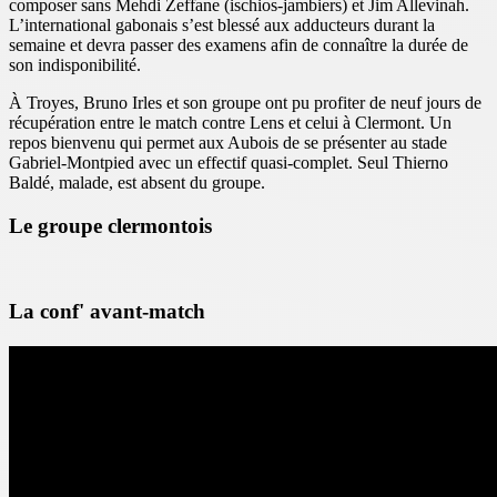
composer sans Mehdi Zeffane (ischios-jambiers) et Jim Allevinah.
L’international gabonais s’est blessé aux adducteurs durant la
semaine et devra passer des examens afin de connaître la durée de
son indisponibilité.
À Troyes, Bruno Irles et son groupe ont pu profiter de neuf jours de
récupération entre le match contre Lens et celui à Clermont. Un
repos bienvenu qui permet aux Aubois de se présenter au stade
Gabriel-Montpied avec un effectif quasi-complet. Seul Thierno
Baldé, malade, est absent du groupe.
Le groupe clermontois
La conf' avant-match