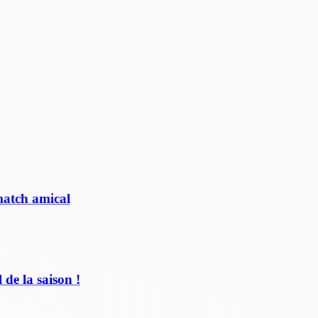
match amical
de la saison !