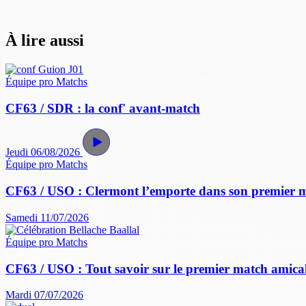
À lire aussi
Équipe pro
Matchs
CF63 / SDR : la conf' avant-match
Jeudi 06/08/2026
Équipe pro
Matchs
CF63 / USO : Clermont l’emporte dans son premier 
Samedi 11/07/2026
Équipe pro
Matchs
CF63 / USO : Tout savoir sur le premier match amical 
Mardi 07/07/2026