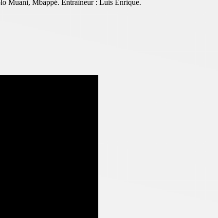
lo Muani, Mbappé. Entraîneur : Luis Enrique.