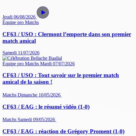
Jeudi 06/08/2026
Équipe pro
Matchs
CF63 / USO : Clermont l’emporte dans son premier
match amical
Samedi 11/07/2026
Équipe pro
Matchs
Mardi 07/07/2026
CF63 / USO : Tout savoir sur le premier match
amical de la saison !
Matchs
Dimanche 10/05/2026
CF63 / EAG : le résumé vidéo (1-0)
Matchs
Samedi 09/05/2026
CF63 / EAG : réaction de Grégory Proment (1-0)