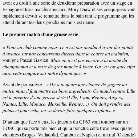
avoir eu droit à une sorte de deuxième préparation avec un stage en
Espagne et trois matchs amicaux, Mory Diaw et ses coéquipiers vont
rapidement devoir se remettre dans le bain tant le programme qui les
attend durant les deux prochains mois est dense.
Le premier match d'une grosse série
« Pour un club comme nous, ce n’est pas anodin d’avoir des points
d’avance sur nos concurrents directs dans la course au maintien,
souligne Pascal Gastien.
Mais on n’est pas encore à la moitié du
championnat et il reste de gros matchs à jouer. On va voir quel effet
aura cette coupure sur notre dynamique. »
Avant de poursuivre :
« On a toujours une chance de gagner un
match mais il faut mettre les bons ingrédients. Ce match contre Lille
est le premier d’une grosse série (Lille, Lyon, Rennes, Angers,
Nantes, Lille, Monaco, Marseille, Rennes…). On doit prendre des
points et pour cela, on va devoir faire quelques exploits. »
D’autant que face à eux, les joueurs du CF63 vont tomber sur un
LOSC qui se porte très bien et qui a ponctué cette trêve avec quatre
victoires (Bruges, Valladolid, Cambur et Naples) et un nul (Ostende)