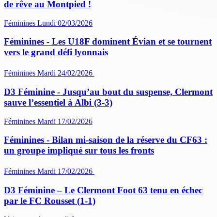
de rêve au Montpied !
Féminines
Lundi 02/03/2026
Féminines - Les U18F dominent Évian et se tournent
vers le grand défi lyonnais
Féminines
Mardi 24/02/2026
D3 Féminine - Jusqu’au bout du suspense, Clermont
sauve l’essentiel à Albi (3-3)
Féminines
Mardi 17/02/2026
Féminines - Bilan mi-saison de la réserve du CF63 :
un groupe impliqué sur tous les fronts
Féminines
Mardi 17/02/2026
D3 Féminine – Le Clermont Foot 63 tenu en échec
par le FC Rousset (1-1)