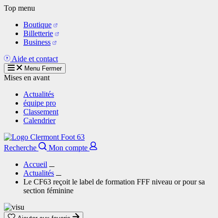
Aller
Top menu
au
Boutique
contenu
Billetterie
principal
Business
Aide et contact
Menu
Fermer
Mises en avant
Actualités
équipe pro
Classement
Calendrier
Recherche
Mon compte
Accueil
Actualités
Le CF63 reçoit le label de formation FFF niveau or pour sa
section féminine