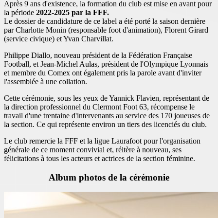
Après 9 ans d'existence, la formation du club est mise en avant pour
la période
2022-2025 par la FFF.
Le dossier de candidature de ce label a été porté la saison dernière
par Charlotte Monin (responsable foot d'animation), Florent Girard
(service civique) et Yvan Charvillat.
Philippe Diallo, nouveau président de la Fédération Française
Football, et Jean-Michel Aulas, président de l'Olympique Lyonnais
et membre du Comex ont également pris la parole avant d'inviter
l'assemblée à une collation.
Cette cérémonie, sous les yeux de Yannick Flavien, représentant de
la direction professionnel du Clermont Foot 63, récompense le
travail d'une trentaine d'intervenants au service des 170 joueuses de
la section. Ce qui représente environ un tiers des licenciés du club.
Le club remercie la FFF et la ligue Laurafoot pour l'organisation
générale de ce moment convivial et, réitère à nouveau, ses
félicitations à tous les acteurs et actrices de la section féminine.
Album photos de la cérémonie