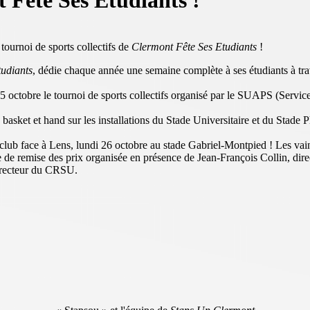
 Fête Ses Etudiants !
 tournoi de sports collectifs de
Clermont Fête Ses Etudiants
!
tudiants
, dédie chaque année une semaine complète à ses étudiants à trav
15 octobre le tournoi de sports collectifs organisé par le SUAPS (Service
, basket et hand sur les installations du Stade Universitaire et du Stad
e club face à Lens, lundi 26 octobre au stade Gabriel-Montpied ! Les vai
 de remise des prix organisée en présence de Jean-François Collin, direc
irecteur du CRSU.