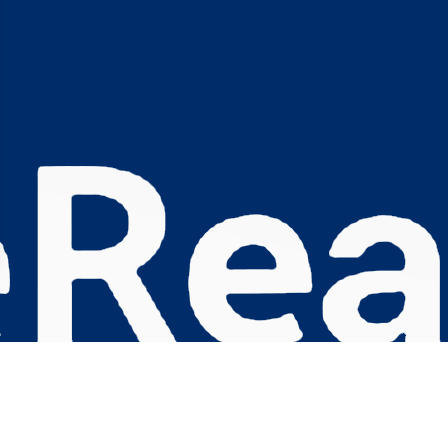
s Options
ètres de confidentialité, en garantissant la conformité avec le