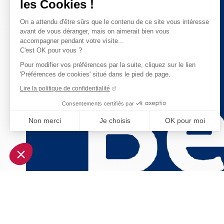
les Cookies !
On a attendu d'être sûrs que le contenu de ce site vous intéresse
avant de vous déranger, mais on aimerait bien vous
accompagner pendant votre visite...
C'est OK pour vous ?
Pour modifier vos préférences par la suite, cliquez sur le lien
'Préférences de cookies' situé dans le pied de page.
Lire la politique de confidentialité
Consentements certifiés par
Non merci
Je choisis
OK pour moi
Axeptio consent
Plateforme de Gestion du Consentement : Personnalisez vo
Notre plateforme vous permet d'adapter et de gérer vos param