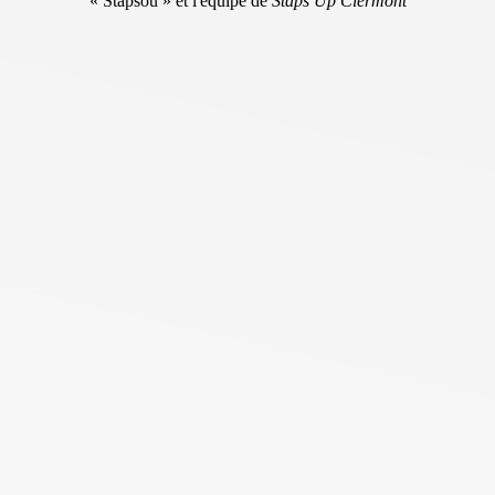
« Stapsou » et l'équipe de
Staps Up Clermont