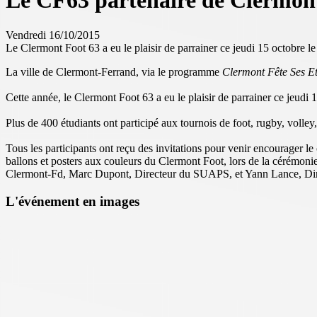
Le CF63 partenaire de Clermont
Vendredi 16/10/2015
Le Clermont Foot 63 a eu le plaisir de parrainer ce jeudi 15 octobre le
La ville de Clermont-Ferrand, via le programme
Clermont Fête Ses E
Cette année, le Clermont Foot 63 a eu le plaisir de parrainer ce jeudi 
Plus de 400 étudiants ont participé aux tournois de foot, rugby, volley
Tous les participants ont reçu des invitations pour venir encourager l
ballons et posters aux couleurs du Clermont Foot, lors de la cérémonie
Clermont-Fd, Marc Dupont, Directeur du SUAPS, et Yann Lance, D
L'événement en images