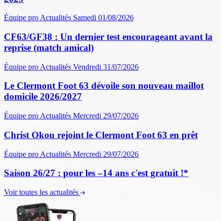
Équipe pro
Actualités
Samedi 01/08/2026
CF63/GF38 : Un dernier test encourageant avant la
reprise (match amical)
Équipe pro
Actualités
Vendredi 31/07/2026
Le Clermont Foot 63 dévoile son nouveau maillot
domicile 2026/2027
Équipe pro
Actualités
Mercredi 29/07/2026
Christ Okou rejoint le Clermont Foot 63 en prêt
Équipe pro
Actualités
Mercredi 29/07/2026
Saison 26/27 : pour les –14 ans c'est gratuit !*
Voir toutes les actualités