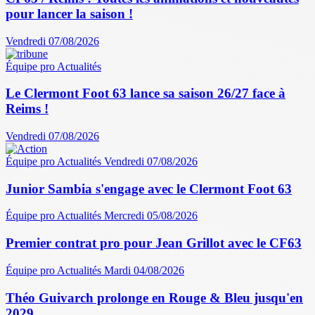
pour lancer la saison !
Vendredi 07/08/2026
Équipe pro
Actualités
Le Clermont Foot 63 lance sa saison 26/27 face à
Reims !
Vendredi 07/08/2026
Équipe pro
Actualités
Vendredi 07/08/2026
Junior Sambia s'engage avec le Clermont Foot 63
Équipe pro
Actualités
Mercredi 05/08/2026
Premier contrat pro pour Jean Grillot avec le CF63
Équipe pro
Actualités
Mardi 04/08/2026
Théo Guivarch prolonge en Rouge & Bleu jusqu'en
2029