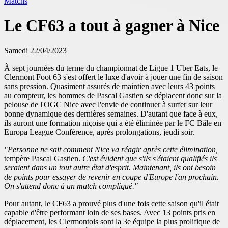
Matchs
Le CF63 a tout à gagner à Nice
Samedi 22/04/2023
À sept journées du terme du championnat de Ligue 1 Uber Eats, le
Clermont Foot 63 s'est offert le luxe d'avoir à jouer une fin de saison
sans pression. Quasiment assurés de maintien avec leurs 43 points
au compteur, les hommes de Pascal Gastien se déplacent donc sur la
pelouse de l'OGC Nice avec l'envie de continuer à surfer sur leur
bonne dynamique des dernières semaines. D'autant que face à eux,
ils auront une formation niçoise qui a été éliminée par le FC Bâle en
Europa League Conférence, après prolongations, jeudi soir.
"Personne ne sait comment Nice va réagir après cette élimination,
tempère Pascal Gastien.
C'est évident que s'ils s'étaient qualifiés ils
seraient dans un tout autre état d'esprit. Maintenant, ils ont besoin
de points pour essayer de revenir en coupe d'Europe l'an prochain.
On s'attend donc à un match compliqué."
Pour autant, le CF63 a prouvé plus d'une fois cette saison qu'il était
capable d'être performant loin de ses bases. Avec 13 points pris en
déplacement, les Clermontois sont la 3e équipe la plus prolifique de