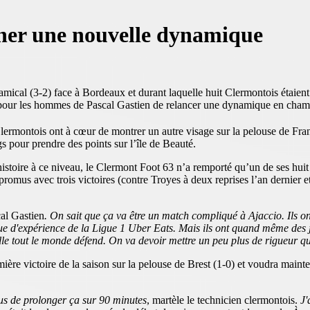
her une nouvelle dynamique
amical (3-2) face à Bordeaux et durant laquelle huit Clermontois étaien
 pour les hommes de Pascal Gastien de relancer une dynamique en cham
lermontois ont à cœur de montrer un autre visage sur la pelouse de Fra
s pour prendre des points sur l’île de Beauté.
r histoire à ce niveau, le Clermont Foot 63 n’a remporté qu’un de ses hui
promus avec trois victoires (contre Troyes à deux reprises l’an dernier 
al Gastien
. On sait que ça va être un match compliqué à Ajaccio. Ils o
anque d'expérience de la Ligue 1 Uber Eats. Mais ils ont quand même
elle tout le monde défend. On va devoir mettre un peu plus de rigueur qu
ière victoire de la saison sur la pelouse de Brest (1-0) et voudra mainte
us de prolonger ça sur 90 minutes
, martèle le technicien clermontois.
J'