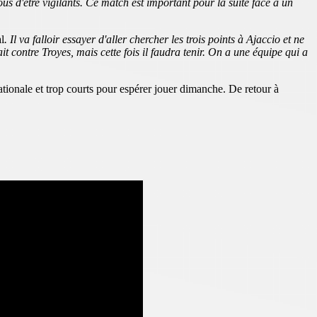
s d'être vigilants. Ce match est important pour la suite face à un
l
. Il va falloir essayer d'aller chercher les trois points à Ajaccio et ne
t contre Troyes, mais cette fois il faudra tenir. On a une équipe qui a
ationale et trop courts pour espérer jouer dimanche. De retour à