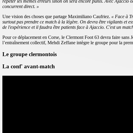
répéter les mêmes erreurs sinon on sera encore punis. Avec Ajaccio on
concurrent direct. »
Une vision des choses que partage Maximiliano Caufriez.
« Face à Tr
surtout pas prendre ce match à la légère. On devra être vigilants et e
de l'expérience et il faudra être patients face à Ajaccio. C'est un mat
Pour ce déplacement en Corse, le Clermont Foot 63 devra faire sans Jér
l’entraînement collectif, Mehdi Zeffane intègre le groupe pour la prem
Le groupe clermontois
La conf' avant-match