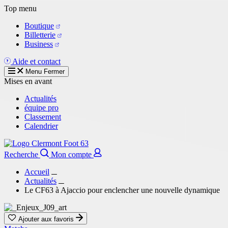
Aller
Top menu
au
Boutique
contenu
Billetterie
principal
Business
Aide et contact
Menu
Fermer
Mises en avant
Actualités
équipe pro
Classement
Calendrier
Recherche
Mon compte
Accueil
Actualités
Le CF63 à Ajaccio pour enclencher une nouvelle dynamique
Ajouter aux favoris