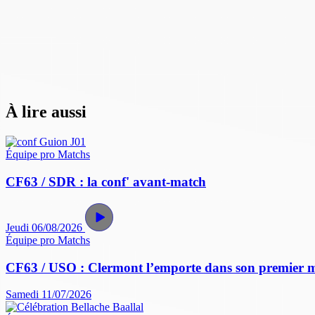
À lire aussi
Équipe pro
Matchs
CF63 / SDR : la conf' avant-match
Jeudi 06/08/2026
Équipe pro
Matchs
CF63 / USO : Clermont l’emporte dans son premier 
Samedi 11/07/2026