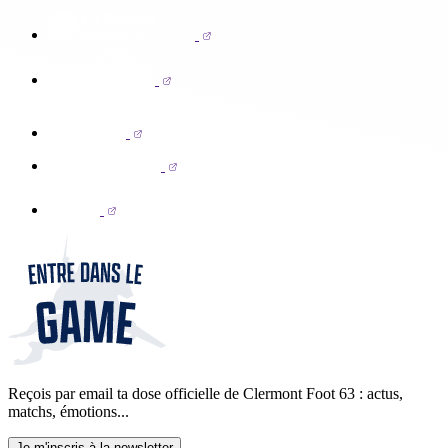
Reçois par email ta dose officielle de Clermont Foot 63 : actus,
matchs, émotions...
Je m'inscris à la newsletter