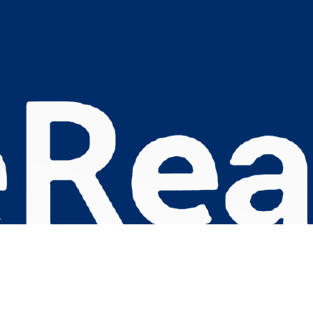
s Options
ètres de confidentialité, en garantissant la conformité avec le