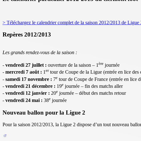
> Téléchargez le calendrier complet de la saison 2012/2013 de Ligue 
Repères 2012/2013
Les grands rendez-vous de la saison :
ère
-
vendredi 27 juillet :
ouverture de la saison – 1
journée
er
-
mercredi 7 août :
1
tour de Coupe de la Ligue (entrée en lice des 
e
-
samedi 17 novembre :
7
tour de Coupe de France (entrée en lice d
e
-
vendredi 21 décembre :
19
journée – fin des matchs aller
e
-
vendredi 12 janvier :
20
journée – début des matchs retour
e
-
vendredi 24 mai :
38
journée
Nouveau ballon pour la Ligue 2
Pour la saison 2012/2013, la Ligue 2 dispose d’un tout nouveau ballon 