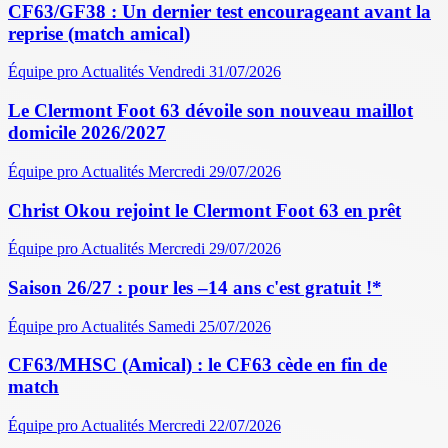
CF63/GF38 : Un dernier test encourageant avant la
reprise (match amical)
Équipe pro
Actualités
Vendredi 31/07/2026
Le Clermont Foot 63 dévoile son nouveau maillot
domicile 2026/2027
Équipe pro
Actualités
Mercredi 29/07/2026
Christ Okou rejoint le Clermont Foot 63 en prêt
Équipe pro
Actualités
Mercredi 29/07/2026
Saison 26/27 : pour les –14 ans c'est gratuit !*
Équipe pro
Actualités
Samedi 25/07/2026
CF63/MHSC (Amical) : le CF63 cède en fin de
match
Équipe pro
Actualités
Mercredi 22/07/2026