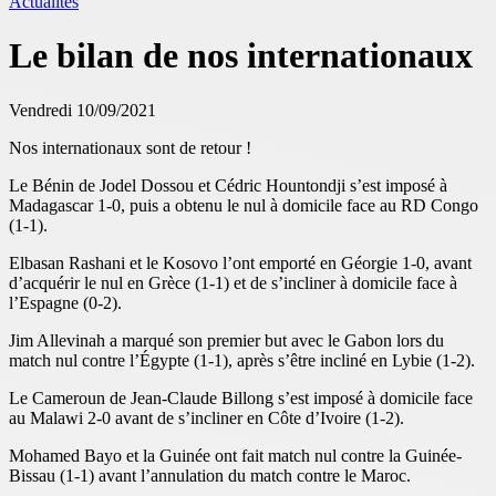
Actualités
Le bilan de nos internationaux
Vendredi 10/09/2021
Nos internationaux sont de retour !
Le Bénin de Jodel Dossou et Cédric Hountondji s’est imposé à
Madagascar 1-0, puis a obtenu le nul à domicile face au RD Congo
(1-1).
Elbasan Rashani et le Kosovo l’ont emporté en Géorgie 1-0, avant
d’acquérir le nul en Grèce (1-1) et de s’incliner à domicile face à
l’Espagne (0-2).
Jim Allevinah a marqué son premier but avec le Gabon lors du
match nul contre l’Égypte (1-1), après s’être incliné en Lybie (1-2).
Le Cameroun de Jean-Claude Billong s’est imposé à domicile face
au Malawi 2-0 avant de s’incliner en Côte d’Ivoire (1-2).
Mohamed Bayo et la Guinée ont fait match nul contre la Guinée-
Bissau (1-1) avant l’annulation du match contre le Maroc.