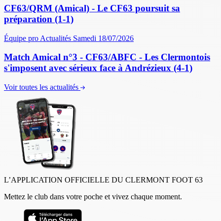
CF63/QRM (Amical) - Le CF63 poursuit sa
préparation (1-1)
Équipe pro
Actualités
Samedi 18/07/2026
Match Amical n°3 - CF63/ABFC - Les Clermontois
s'imposent avec sérieux face à Andrézieux (4-1)
Voir toutes les actualités
L’APPLICATION OFFICIELLE DU CLERMONT FOOT 63
Mettez le club dans votre poche et vivez chaque moment.