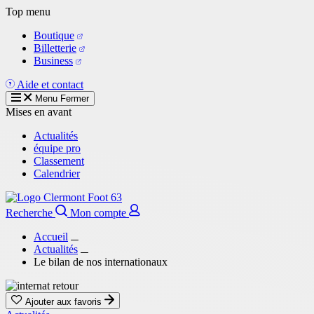
Aller
Top menu
au
Boutique
contenu
Billetterie
principal
Business
Aide et contact
Menu
Fermer
Mises en avant
Actualités
équipe pro
Classement
Calendrier
Recherche
Mon compte
Accueil
Actualités
Le bilan de nos internationaux
Ajouter aux favoris