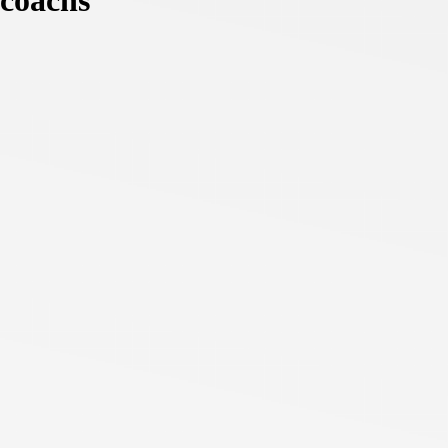
 coachs