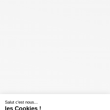
Salut c'est nous...
les Cookies !