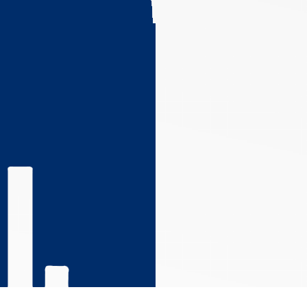
s réglementations. Personnalisez vos préférences pour contrôler