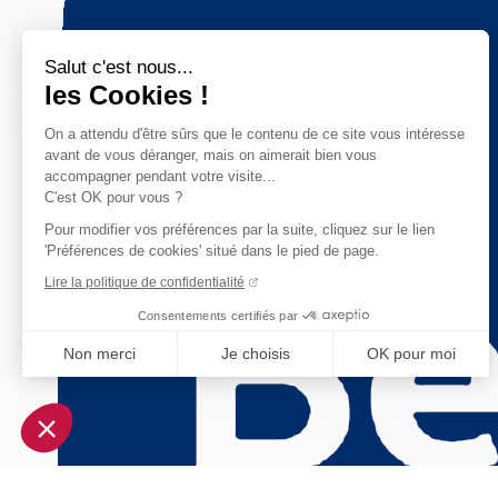
Salut c'est nous...
les Cookies !
On a attendu d'être sûrs que le contenu de ce site vous intéresse
avant de vous déranger, mais on aimerait bien vous
accompagner pendant votre visite...
C'est OK pour vous ?
Pour modifier vos préférences par la suite, cliquez sur le lien
'Préférences de cookies' situé dans le pied de page.
Lire la politique de confidentialité
Consentements certifiés par
Non merci
Je choisis
OK pour moi
Axeptio consent
Plateforme de Gestion du Consentement : Personnalisez vo
Notre plateforme vous permet d'adapter et de gérer vos param