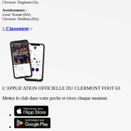
Clermont:
Dugimont (5e).
Avertissements :
Laval:
Konate (82e).
Clermont:
Diedhiou (82e).
> Classement
L’APPLICATION OFFICIELLE DU CLERMONT FOOT 63
Mettez le club dans votre poche et vivez chaque moment.