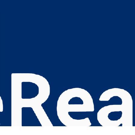
s Options
ètres de confidentialité, en garantissant la conformité avec le