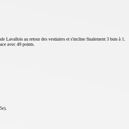
 Lavallois au retour des vestiaires et s'incline finalement 3 buts à 1.
lace avec 49 points.
5e).