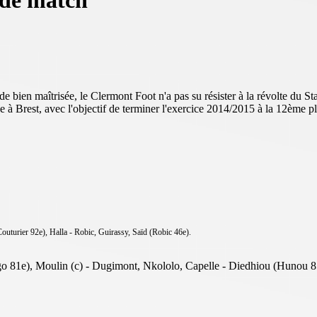
e de match
en maîtrisée, le Clermont Foot n'a pas su résister à la révolte du Stade
e à Brest, avec l'objectif de terminer l'exercice 2014/2015 à la 12ème p
outurier 92e), Halla - Robic, Guirassy, Saïd (Robic 46e).
o 81e), Moulin (c) - Dugimont, Nkololo, Capelle - Diedhiou (Hunou 8