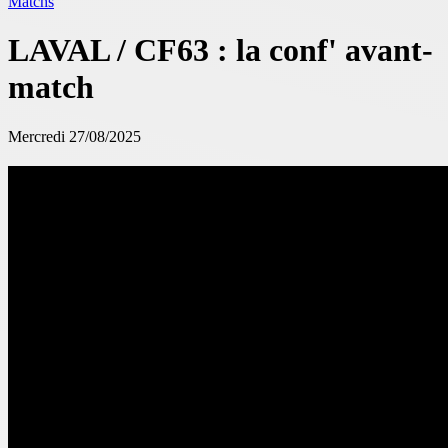
Matchs
LAVAL / CF63 : la conf' avant-
match
Mercredi 27/08/2025