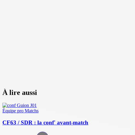
À lire aussi
Équipe pro
Matchs
CF63 / SDR : la conf' avant-match