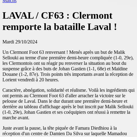
Matchs
LAVAL / CF63 : Clermont
remporte la bataille Laval !
Mardi 29/10/2024
Un Clermont Foot 63 renversant ! Menés après un but de Malik
Sellouki au terme d'une première demi-heure compliquée (1-0, 29e),
les Clermontois ont su réagir pu renverser la situation au bout du
suspense grâce à des buts de Johan Gastien (1-1, 68e) et Maïdine
Douane (1-2, 87e). Trois points très importants avant la réception de
Lorient vendredi à 20 heures.
Caractère, abnégation, solidarité et réalisme. Voilà les ingrédients qui
ont permis au Clermont Foot 63 d'aller arracher la victoire sur le
pelouse de Laval. Dans le dur durant une première demi-heure et
derrière au tableau d'affichage après le but inscrit par Malik Sellouki
(1-0, 29e), Johan Gastien et ses coéquipiers ont réussi à remettre la
marche avant.
Juste avant la pause, la tête piquée de Famara Diedhiou à la
réception d'un centre de Damien Da Silva sur laquelle Mamadou