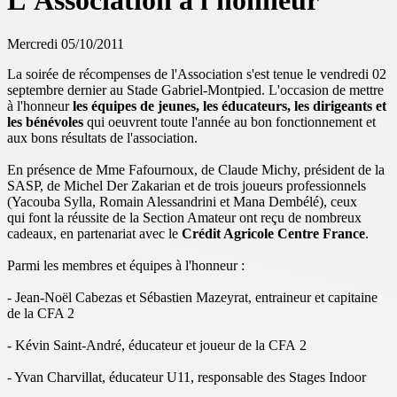
L'Association à l'honneur
Mercredi 05/10/2011
La soirée de récompenses de l'Association s'est tenue le vendredi 02
septembre dernier au Stade Gabriel-Montpied. L'occasion de mettre
à l'honneur
les équipes de jeunes, les éducateurs, les dirigeants et
les bénévoles
qui oeuvrent toute l'année au bon fonctionnement et
aux bons résultats de l'association.
En présence de Mme Fafournoux, de Claude Michy, président de la
SASP, de Michel Der Zakarian et de trois joueurs professionnels
(Yacouba Sylla, Romain Alessandrini et Mana Dembélé), ceux
qui font la réussite de la Section Amateur ont reçu de nombreux
cadeaux, en partenariat avec le
Crédit Agricole Centre France
.
Parmi les membres et équipes à l'honneur :
- Jean-Noël Cabezas et Sébastien Mazeyrat, entraineur et capitaine
de la CFA 2
- Kévin Saint-André, éducateur et joueur de la CFA 2
- Yvan Charvillat, éducateur U11, responsable des Stages Indoor