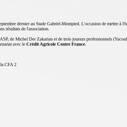
septembre dernier au Stade Gabriel-Montpied. L'occasion de mettre à l'
s résultats de l'association.
SP, de Michel Der Zakarian et de trois joueurs professionnels (Yacoub
enariat avec le
Crédit Agricole Centre France
.
e la CFA 2