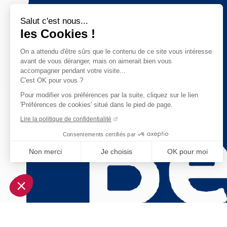
Salut c'est nous...
les Cookies !
On a attendu d'être sûrs que le contenu de ce site vous intéresse
avant de vous déranger, mais on aimerait bien vous
accompagner pendant votre visite...
C'est OK pour vous ?
Pour modifier vos préférences par la suite, cliquez sur le lien
'Préférences de cookies' situé dans le pied de page.
Lire la politique de confidentialité
Consentements certifiés par
Non merci
Je choisis
OK pour moi
Axeptio consent
Plateforme de Gestion du Consentement : Personnalisez vo
Notre plateforme vous permet d'adapter et de gérer vos param