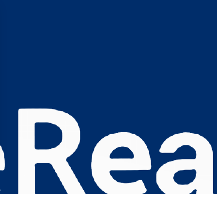
s Options
ètres de confidentialité, en garantissant la conformité avec le