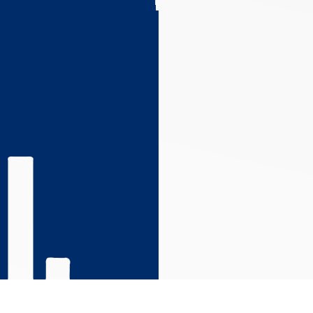
s réglementations. Personnalisez vos préférences pour contrôler