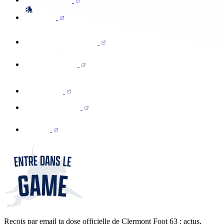
Reçois par email ta dose officielle de Clermont Foot 63 : actus,