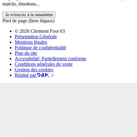
matchs, émotions...
Je m'inscris à la newsletter
Pied de page (liens légaux)
© 2026 Clermont Foot 63
Présentation Générale
Mentions légales
Politique de confidentialité
Plan du site
Accessibilité: Partiellement conforme
Conditions générales de vente
Gestion des cookies
Réalisé par