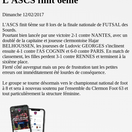
L'ASCS finit 6ème
Dimanche 12/02/2017
L'ASCS finit 6ème sur 8 lors de la finale nationale de FUTSAL des
Sourds.
Pourtant bien lancée par une victoire 2-1 contre NANTES, avec un
doublé de la capitaine et joueuse clermontoise Hajar
BELHOUSSEN, les joueuses de Ludovic GEORGES s'inclinent
ensuite 4-1 contre l'AS COGNIN et 6-0 contre PARIS. En match de
classement, les filles perdent 3-1 contre RENNES et terminent à la
sixième place.
Fierté côté auvergnat mais un peu de frustration tant les petites
erreurs ont imméditatement été lourdes de conséquence.
Le groupe se tourne désormais vers le championnat national de foot
à 8 et sera à nouveau soutenu par l'ensemble du Clermon Foot 63 et
tout particulièrement la structure féminine.