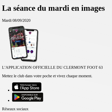
La séance du mardi en images
Mardi 08/09/2020
L’APPLICATION OFFICIELLE DU CLERMONT FOOT 63
Mettez le club dans votre poche et vivez chaque moment.
Réseaux sociaux