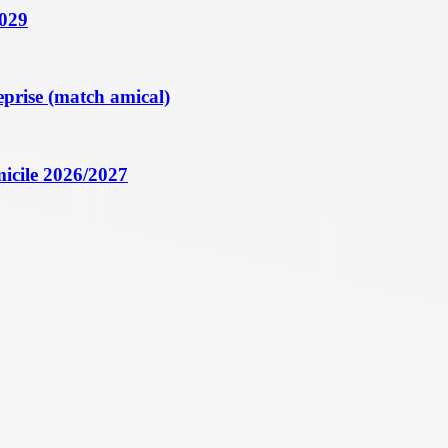
2029
eprise (match amical)
icile 2026/2027