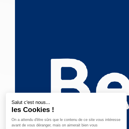
Salut c'est nous...
les Cookies !
On a attendu d'être sûrs que le contenu de ce site vous intéresse
avant de vous déranger, mais on aimerait bien vous