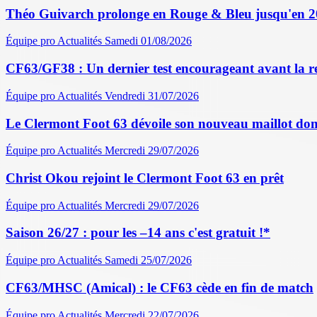
Théo Guivarch prolonge en Rouge & Bleu jusqu'en 
Équipe pro
Actualités
Samedi 01/08/2026
CF63/GF38 : Un dernier test encourageant avant la r
Équipe pro
Actualités
Vendredi 31/07/2026
Le Clermont Foot 63 dévoile son nouveau maillot dom
Équipe pro
Actualités
Mercredi 29/07/2026
Christ Okou rejoint le Clermont Foot 63 en prêt
Équipe pro
Actualités
Mercredi 29/07/2026
Saison 26/27 : pour les –14 ans c'est gratuit !*
Équipe pro
Actualités
Samedi 25/07/2026
CF63/MHSC (Amical) : le CF63 cède en fin de match
Équipe pro
Actualités
Mercredi 22/07/2026