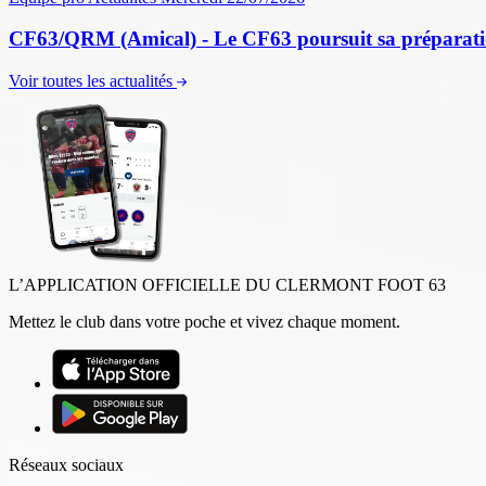
CF63/QRM (Amical) - Le CF63 poursuit sa préparati
Voir toutes les actualités
L’APPLICATION OFFICIELLE DU CLERMONT FOOT 63
Mettez le club dans votre poche et vivez chaque moment.
Réseaux sociaux