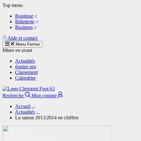
Aller
Top menu
au
Boutique
contenu
Billetterie
principal
Business
Aide et contact
Menu
Fermer
Mises en avant
Actualités
équipe pro
Classement
Calendrier
Recherche
Mon compte
Accueil
Actualités
La saison 2013/2014 en chiffres