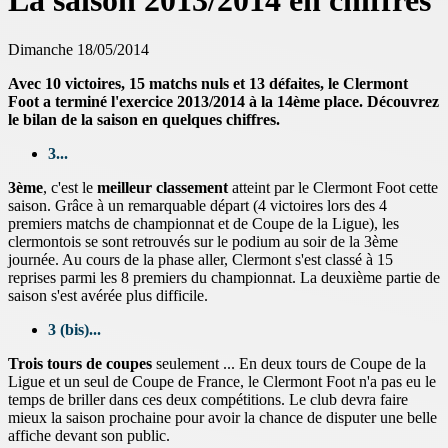
La saison 2013/2014 en chiffres
Dimanche 18/05/2014
Avec 10 victoires, 15 matchs nuls et 13 défaites, le Clermont
Foot a terminé l'exercice 2013/2014 à la 14ème place. Découvrez
le bilan de la saison en quelques chiffres.
3...
3ème
, c'est le
meilleur classement
atteint par le Clermont Foot cette
saison. Grâce à un remarquable départ (4 victoires lors des 4
premiers matchs de championnat et de Coupe de la Ligue), les
clermontois se sont retrouvés sur le podium au soir de la 3ème
journée. Au cours de la phase aller, Clermont s'est classé à 15
reprises parmi les 8 premiers du championnat. La deuxième partie de
saison s'est avérée plus difficile.
3 (bis)...
Trois tours de coupes
seulement ... En deux tours de Coupe de la
Ligue et un seul de Coupe de France, le Clermont Foot n'a pas eu le
temps de briller dans ces deux compétitions. Le club devra faire
mieux la saison prochaine pour avoir la chance de disputer une belle
affiche devant son public.