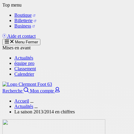
Aller
Top menu
au
Boutique
contenu
Billetterie
principal
Business
Aide et contact
Menu
Fermer
Mises en avant
Actualités
équipe pro
Classement
Calendrier
Recherche
Mon compte
Accueil
Actualités
La saison 2013/2014 en chiffres