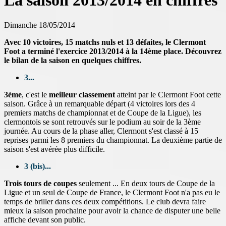
La saison 2013/2014 en chiffres
Dimanche 18/05/2014
Avec 10 victoires, 15 matchs nuls et 13 défaites, le Clermont
Foot a terminé l'exercice 2013/2014 à la 14ème place. Découvrez
le bilan de la saison en quelques chiffres.
3...
3ème
, c'est le
meilleur classement
atteint par le Clermont Foot cette
saison. Grâce à un remarquable départ (4 victoires lors des 4
premiers matchs de championnat et de Coupe de la Ligue), les
clermontois se sont retrouvés sur le podium au soir de la 3ème
journée. Au cours de la phase aller, Clermont s'est classé à 15
reprises parmi les 8 premiers du championnat. La deuxième partie de
saison s'est avérée plus difficile.
3 (bis)...
Trois tours de coupes
seulement ... En deux tours de Coupe de la
Ligue et un seul de Coupe de France, le Clermont Foot n'a pas eu le
temps de briller dans ces deux compétitions. Le club devra faire
mieux la saison prochaine pour avoir la chance de disputer une belle
affiche devant son public.