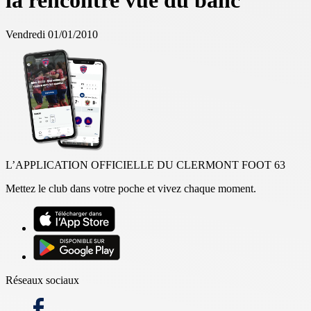
la rencontre vue du banc
Vendredi 01/01/2010
L’APPLICATION OFFICIELLE DU CLERMONT FOOT 63
Mettez le club dans votre poche et vivez chaque moment.
Réseaux sociaux